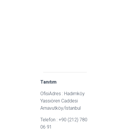
Tanıtım
OfisiAdres : Hadımköy
Yassıören Caddesi
Arnavutköy/İstanbul
Telefon : +90 (212) 780
06 91